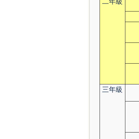
二年級
三年級