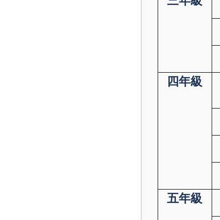
三年級
四年級
五年級