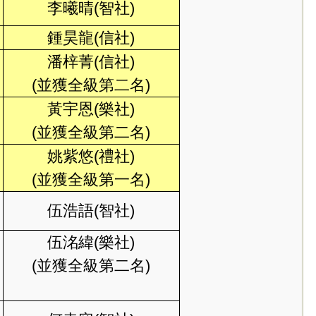
李曦晴(智社)
鍾昊龍(信社)
潘梓菁(信社)
(並獲全級第二名)
黃宇恩(樂社)
(並獲全級第二名)
姚紫悠(禮社)
(並獲全級第一名)
伍浩語(智社)
伍洺緯(樂社)
(並獲全級第二名)