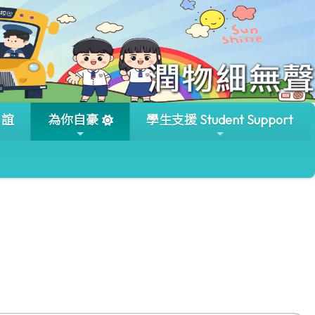
」誼
為你自豪
學生支援 Student Support