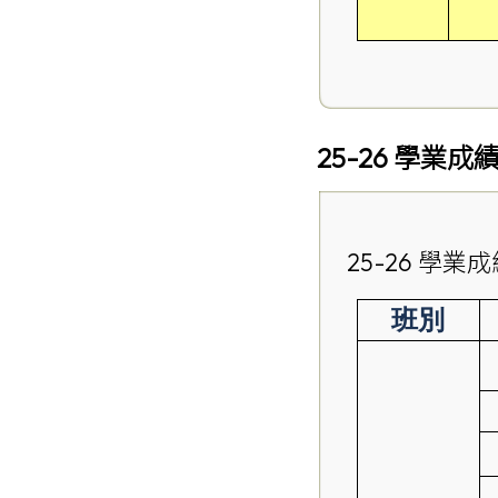
25-26 學業
25-26 學業
班別