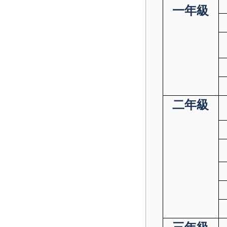
一年級
二年級