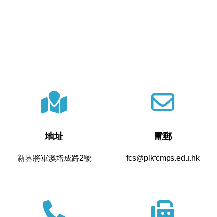
地址
電郵
新界將軍澳培成路2號
fcs@plkfcmps.edu.hk