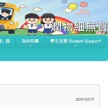
晴」誼
為你自豪
學生支援 Student Support
2017-07-17