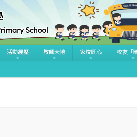
學
rimary School
活動經歷
教師天地
家校同心
校友「