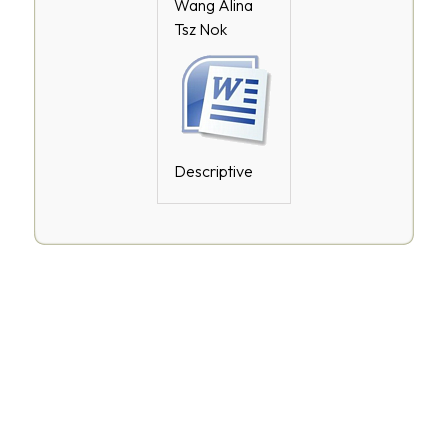
Wang Alina
Tsz Nok
Descriptive