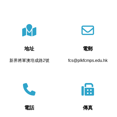
地址
電郵
新界將軍澳培成路2號
fcs@plkfcmps.edu.hk
電話
傳真