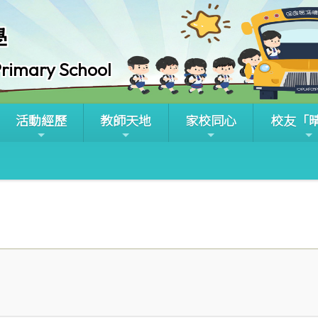
學
rimary School
活動經歷
教師天地
家校同心
校友「