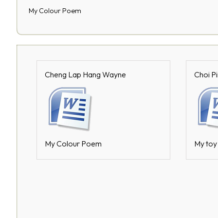
My Colour Poem
Cheng Lap Hang Wayne
Choi Pi
My Colour Poem
My toy