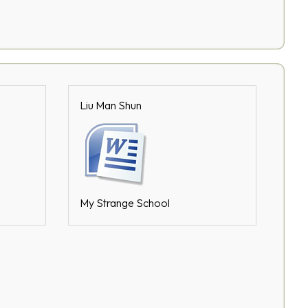
Liu Man Shun
My Strange School