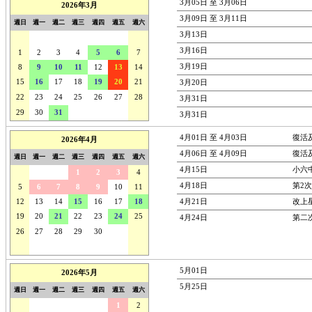
3月05日 至 3月06日
2026年3月
3月09日 至 3月11日
週日
週一
週二
週三
週四
週五
週六
3月13日
22
23
24
25
26
27
28
3月16日
1
2
3
4
5
6
7
3月19日
8
9
10
11
12
13
14
15
16
17
18
19
20
21
3月20日
22
23
24
25
26
27
28
3月31日
29
30
31
1
2
3
4
3月31日
4月01日 至 4月03日
復活
2026年4月
4月06日 至 4月09日
復活
週日
週一
週二
週三
週四
週五
週六
4月15日
小六
29
30
31
1
2
3
4
4月18日
第2
5
6
7
8
9
10
11
12
13
14
15
16
17
18
4月21日
改上
19
20
21
22
23
24
25
4月24日
第二
26
27
28
29
30
1
2
3
4
5
6
7
8
9
5月01日
2026年5月
5月25日
週日
週一
週二
週三
週四
週五
週六
26
27
28
29
30
1
2