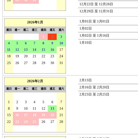
28
29
30
31
1
2
3
12月22日 至 12月26日
4
5
6
7
8
9
10
12月29日 至 12月31日
1月01日 至 1月01日
2026年1月
1月02日
週日
週一
週二
週三
週四
週五
週六
1月02日 至 1月16日
28
29
30
31
1
2
3
1月10日
4
5
6
7
8
9
10
11
12
13
14
15
16
17
18
19
20
21
22
23
24
25
26
27
28
29
30
31
1
2
3
4
5
6
7
2月13日
2026年2月
2月16日 至 2月20日
週日
週一
週二
週三
週四
週五
週六
2月23日 至 2月25日
25
26
27
28
29
30
31
1
2
3
4
5
6
7
8
9
10
11
12
13
14
15
16
17
18
19
20
21
22
23
24
25
26
27
28
1
2
3
4
5
6
7