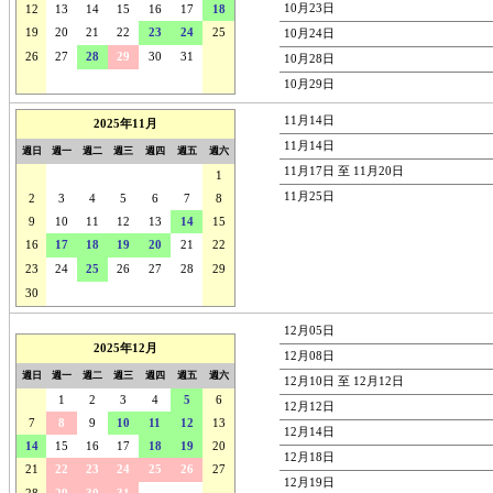
10月23日
12
13
14
15
16
17
18
19
20
21
22
23
24
25
10月24日
26
27
28
29
30
31
1
10月28日
2
3
4
5
6
7
8
10月29日
11月14日
2025年11月
11月14日
週日
週一
週二
週三
週四
週五
週六
11月17日 至 11月20日
26
27
28
29
30
31
1
11月25日
2
3
4
5
6
7
8
9
10
11
12
13
14
15
16
17
18
19
20
21
22
23
24
25
26
27
28
29
30
1
2
3
4
5
6
12月05日
2025年12月
12月08日
週日
週一
週二
週三
週四
週五
週六
12月10日 至 12月12日
30
1
2
3
4
5
6
12月12日
7
8
9
10
11
12
13
12月14日
14
15
16
17
18
19
20
12月18日
21
22
23
24
25
26
27
12月19日