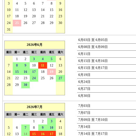
3
4
5
6
7
8
9
10
11
12
13
14
15
16
17
18
19
20
21
22
23
24
25
26
27
28
29
30
31
1
2
3
4
5
6
6月03日 至 6月05日
2026年6月
6月08日 至 6月09日
週日
週一
週二
週三
週四
週五
週六
6月11日
31
1
2
3
4
5
6
6月15日 至 6月16日
7
8
9
10
11
12
13
6月15日 至 6月17日
14
15
16
17
18
19
20
6月19日
21
22
23
24
25
26
27
6月24日
28
29
30
1
2
3
4
6月27日
5
6
7
8
9
10
11
6月30日
7月03日
2026年7月
7月07日
週日
週一
週二
週三
週四
週五
週六
7月09日 至 7月10日
28
29
30
1
2
3
4
7月14日
5
6
7
8
9
10
11
7月14日 至 7月17日
12
13
14
15
16
17
18