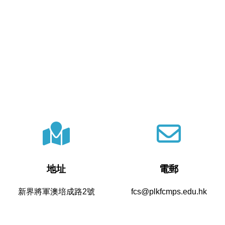
地址
電郵
新界將軍澳培成路2號
fcs@plkfcmps.edu.hk