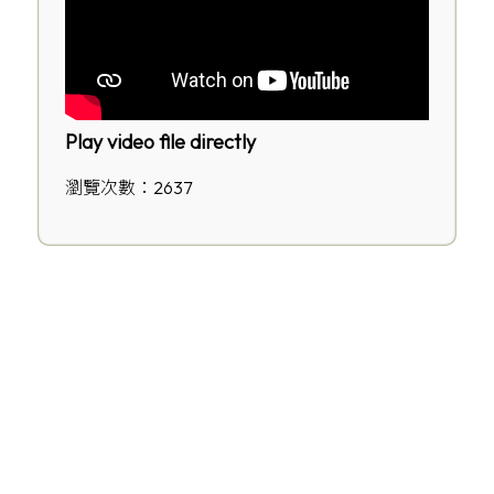
Play video file directly
瀏覽次數：2637