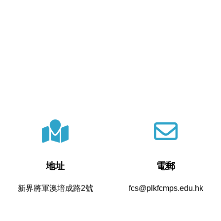
地址
電郵
新界將軍澳培成路2號
fcs@plkfcmps.edu.hk