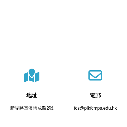
地址
電郵
新界將軍澳培成路2號
fcs@plkfcmps.edu.hk