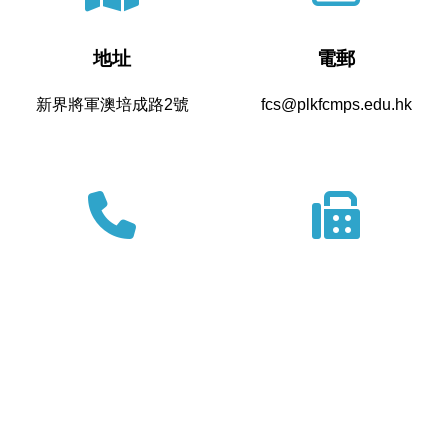
地址
電郵
新界將軍澳培成路2號
fcs@plkfcmps.edu.hk
電話
傳真
27066620
27064742
Powered by
Friendly Portal System
v
10.62