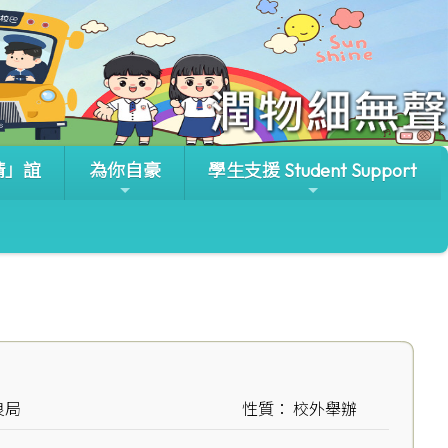
晴」誼
為你自豪
學生支援 Student Support
良局
性質： 校外舉辦