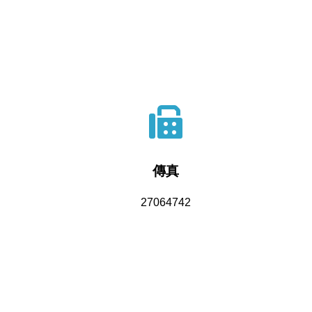
傳真
27064742