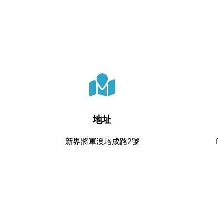
地址
新界將軍澳培成路2號