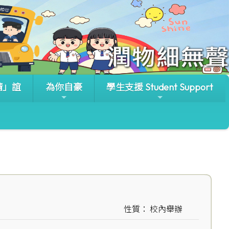
晴」誼
為你自豪
學生支援 Student Support
性質： 校內舉辦