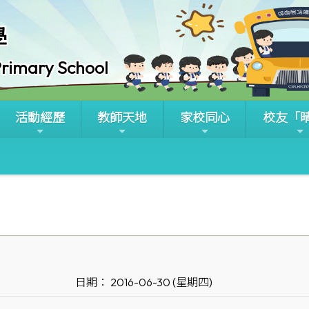
學
rimary School
活動經歷
教師天地
家校同心
校友「
日期： 2016-06-30 (星期四)