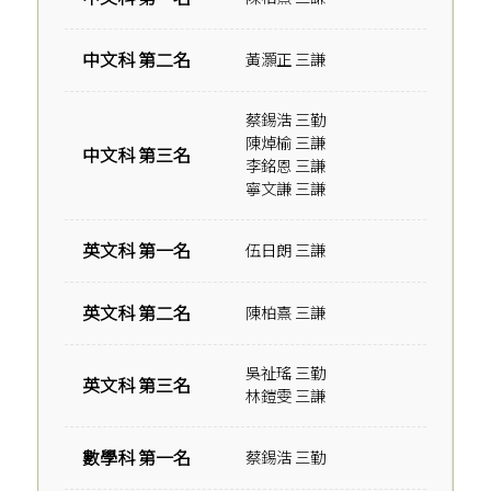
中文科 第二名
黃灝正 三謙
蔡錫浩 三勤
陳焯榆 三謙
中文科 第三名
李銘恩 三謙
寧文謙 三謙
英文科 第一名
伍日朗 三謙
英文科 第二名
陳柏熹 三謙
吳祉瑤 三勤
英文科 第三名
林鎧雯 三謙
數學科 第一名
蔡錫浩 三勤