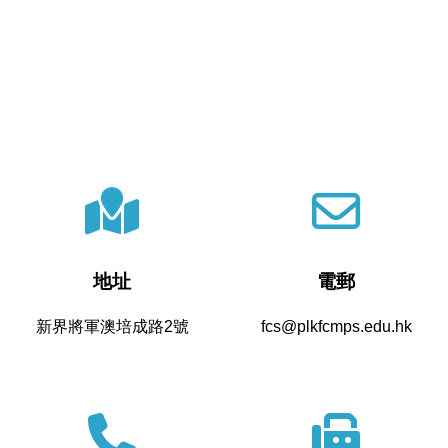
地址
電郵
新界將軍澳培成路2號
fcs@plkfcmps.edu.hk