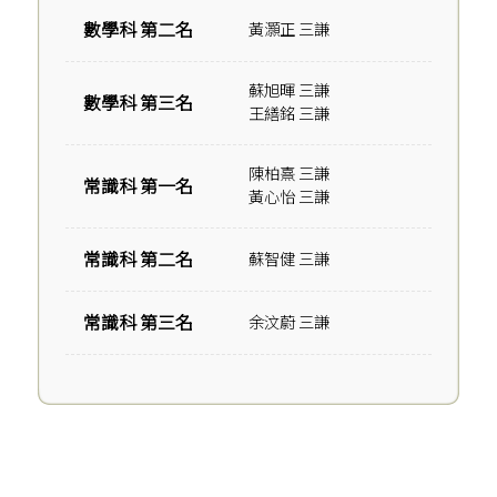
數學科 第二名
黃灝正 三謙
蘇旭暉 三謙
數學科 第三名
王繕銘 三謙
陳柏熹 三謙
常識科 第一名
黃心怡 三謙
常識科 第二名
蘇智健 三謙
常識科 第三名
余汶蔚 三謙