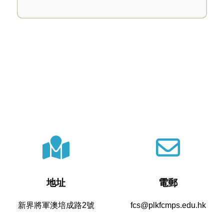
地址
電郵
新界將軍澳培成路2號
fcs@plkfcmps.edu.hk