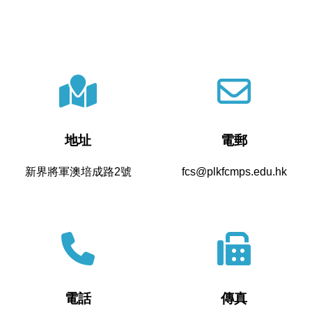
地址
電郵
新界將軍澳培成路2號
fcs@plkfcmps.edu.hk
電話
傳真