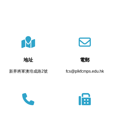
地址
電郵
新界將軍澳培成路2號
fcs@plkfcmps.edu.hk