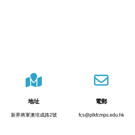
地址
電郵
新界將軍澳培成路2號
fcs@plkfcmps.edu.hk