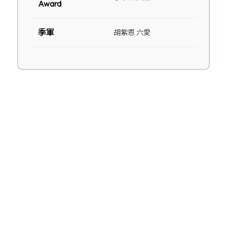
Award
季軍
胡紫恩 六愛