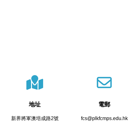
地址
電郵
新界將軍澳培成路2號
fcs@plkfcmps.edu.hk