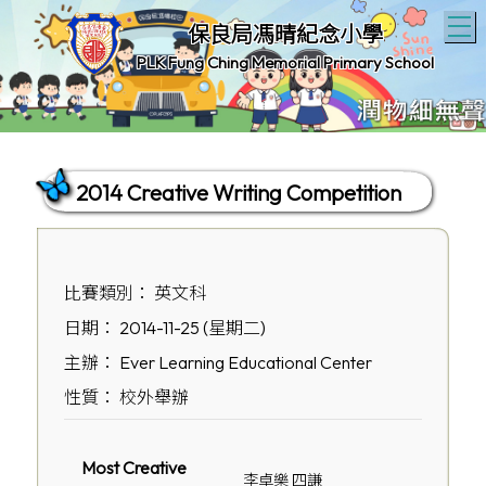
T
保良局馮晴紀念小學
PLK Fung Ching Memorial Primary School
2014 Creative Writing Competition
比賽類別： 英文科
日期： 2014-11-25 (星期二)
主辦： Ever Learning Educational Center
性質： 校外舉辦
Most Creative
李卓樂 四謙