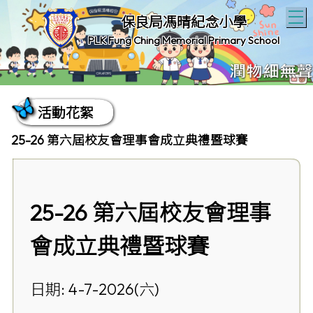
T
保良局馮晴紀念小學
PLK Fung Ching Memorial Primary School
活動花絮
25-26 第六屆校友會理事會成立典禮暨球賽
25-26 第六屆校友會理事
會成立典禮暨球賽
日期: 4-7-2026(六)