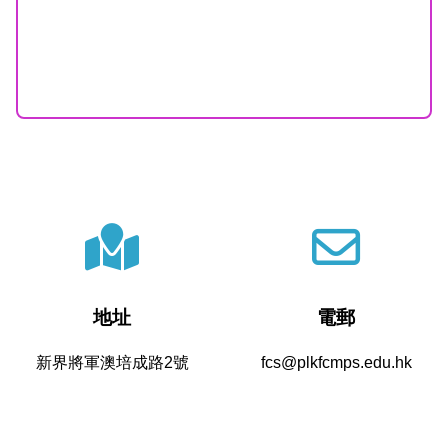
地址
電郵
新界將軍澳培成路2號
fcs@plkfcmps.edu.hk